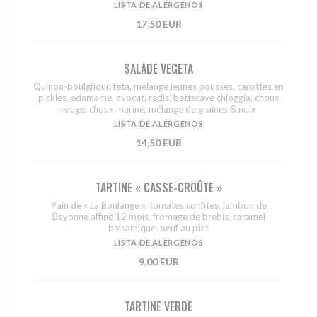
LISTA DE ALÉRGENOS
17,50 EUR
SALADE VEGETA
Quinoa-boulghour, feta, mélange jeunes pousses, carottes en
pickles, edamame, avocat, radis, betterave chioggia, choux
rouge, choux mariné, mélange de graines & noix
LISTA DE ALÉRGENOS
14,50 EUR
TARTINE « CASSE-CROÛTE »
Pain de « La Boulange », tomates confites, jambon de
Bayonne affiné 12 mois, fromage de brebis, caramel
balsamique, oeuf au plat
LISTA DE ALÉRGENOS
9,00 EUR
TARTINE VERDE