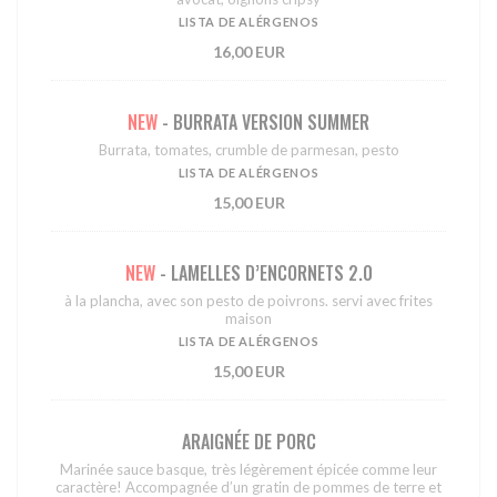
LISTA DE ALÉRGENOS
16,00 EUR
NEW
- BURRATA VERSION SUMMER
Burrata, tomates, crumble de parmesan, pesto
LISTA DE ALÉRGENOS
15,00 EUR
NEW
- LAMELLES D’ENCORNETS 2.0
à la plancha, avec son pesto de poivrons. servi avec frites
maison
LISTA DE ALÉRGENOS
15,00 EUR
ARAIGNÉE DE PORC
Marinée sauce basque, très légèrement épicée comme leur
caractère! Accompagnée d’un gratin de pommes de terre et