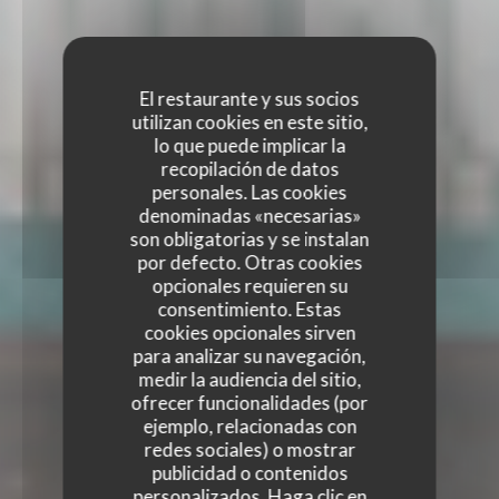
El restaurante y sus socios
utilizan cookies en este sitio,
lo que puede implicar la
recopilación de datos
personales. Las cookies
denominadas «necesarias»
son obligatorias y se instalan
por defecto. Otras cookies
opcionales requieren su
consentimiento. Estas
cookies opcionales sirven
para analizar su navegación,
medir la audiencia del sitio,
ofrecer funcionalidades (por
ejemplo, relacionadas con
redes sociales) o mostrar
publicidad o contenidos
personalizados. Haga clic en