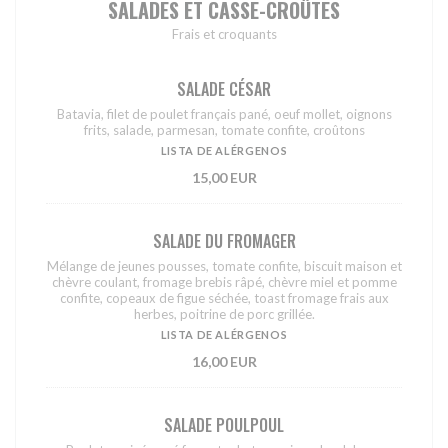
SALADES ET CASSE-CROÛTES
Frais et croquants
SALADE CÉSAR
Batavia, filet de poulet français pané, oeuf mollet, oignons
frits, salade, parmesan, tomate confite, croûtons
LISTA DE ALÉRGENOS
15,00 EUR
SALADE DU FROMAGER
Mélange de jeunes pousses, tomate confite, biscuit maison et
chèvre coulant, fromage brebis râpé, chèvre miel et pomme
confite, copeaux de figue séchée, toast fromage frais aux
herbes, poitrine de porc grillée.
LISTA DE ALÉRGENOS
16,00 EUR
SALADE POULPOUL