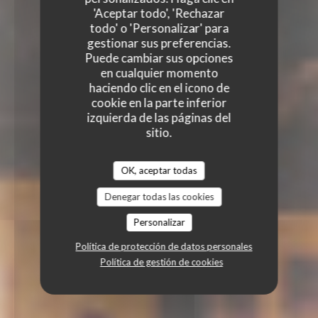
'Aceptar todo', 'Rechazar
todo' o 'Personalizar' para
gestionar sus preferencias.
Puede cambiar sus opciones
en cualquier momento
haciendo clic en el icono de
cookie en la parte inferior
izquierda de las páginas del
sitio.
OK, aceptar todas
Denegar todas las cookies
Personalizar
Política de protección de datos personales
Política de gestión de cookies