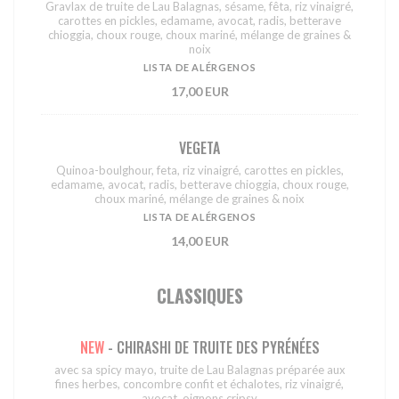
Gravlax de truite de Lau Balagnas, sésame, fêta, riz vinaigré,
carottes en pickles, edamame, avocat, radis, betterave
chioggia, choux rouge, choux mariné, mélange de graines &
noix
LISTA DE ALÉRGENOS
17,00 EUR
VEGETA
Quinoa-boulghour, feta, riz vinaigré, carottes en pickles,
edamame, avocat, radis, betterave chioggia, choux rouge,
choux mariné, mélange de graines & noix
LISTA DE ALÉRGENOS
14,00 EUR
CLASSIQUES
NEW
- CHIRASHI DE TRUITE DES PYRÉNÉES
avec sa spicy mayo, truite de Lau Balagnas préparée aux
fines herbes, concombre confit et échalotes, riz vinaigré,
avocat, oignons cripsy