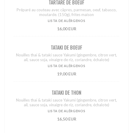
TARTARE DE BOEUF
Préparé au couteau avec câpres, parmesan, oeuf, tabasco,
moutarde. (150g), frites maison
LISTA DE ALÉRGENOS
16,00 EUR
TATAKI DE BOEUF
Nouilles thaï & tataki sauce Yakumi (gingembre, citron vert,
ail, sauce soja, vinaigre de riz, coriandre, échalote)
LISTA DE ALÉRGENOS
19,00 EUR
TATAKI DE THON
Nouilles thaï & tataki sauce Yakumi (gingembre, citron vert,
ail, sauce soja, vinaigre de riz, coriandre, échalote)
LISTA DE ALÉRGENOS
16,50 EUR