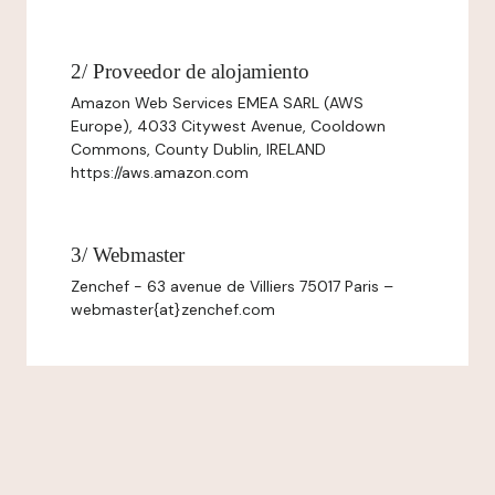
2/ Proveedor de alojamiento
Amazon Web Services EMEA SARL (AWS
Europe), 4033 Citywest Avenue, Cooldown
Commons, County Dublin, IRELAND
https://aws.amazon.com
3/ Webmaster
Zenchef - 63 avenue de Villiers 75017 Paris –
webmaster{at}zenchef.com