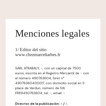
Menciones legales
1/ Editor del sitio
www.chezmarceltarbes.fr
SARL ATRABALY, -, con un capital de 7500
euros, inscrita en el Registro Mercantil de - con
el número 490763604, Siret n°
49076360400017, con domicilio social en 5
place de Verdun, número de IVA:
FR89490763604, tel: -, email: -
Director de la publicación: - / -.