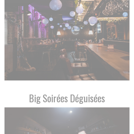
Big Soirées Déguisées