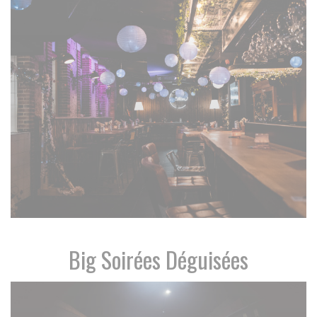
Big Soirées Déguisées