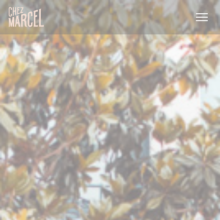
Cookie- hanteringspanel