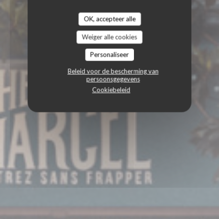
OK, accepteer alle
Weiger alle cookies
Personaliseer
Beleid voor de bescherming van
persoonsgegevens
Cookiebeleid