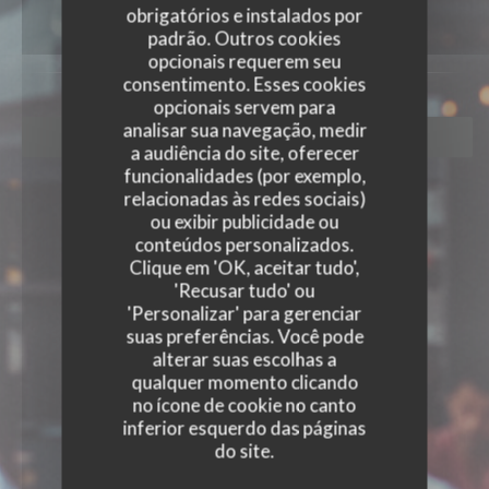
obrigatórios e instalados por
padrão. Outros cookies
opcionais requerem seu
consentimento. Esses cookies
opcionais servem para
analisar sua navegação, medir
RESERVAR UMA MESA
a audiência do site, oferecer
funcionalidades (por exemplo,
relacionadas às redes sociais)
ou exibir publicidade ou
conteúdos personalizados.
Clique em 'OK, aceitar tudo',
'Recusar tudo' ou
'Personalizar' para gerenciar
suas preferências. Você pode
alterar suas escolhas a
qualquer momento clicando
no ícone de cookie no canto
inferior esquerdo das páginas
do site.