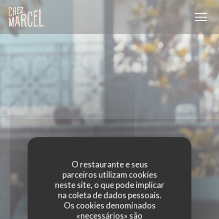
Painel de Gerenciamento de Cookies
O restaurante e seus
parceiros utilizam cookies
neste site, o que pode implicar
na coleta de dados pessoais.
Os cookies denominados
«necessários» são