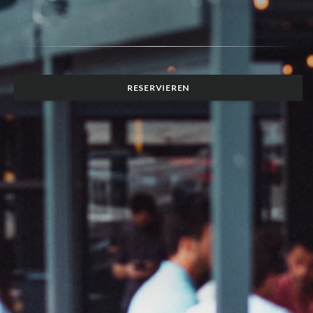
RESERVIEREN