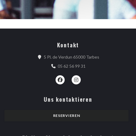
Kontakt
((öffnet ein neues 
5 Pl. de Verdun 65000 Tarbes
05 62 56 99 31
Facebook ((öffnet ein neues Fenster)
Instagram ((öffnet ein neues 
Uns kontaktieren
RESERVIEREN