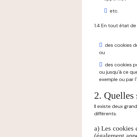
etc.
1.4 En tout état de
des cookies de 
ou
des cookies pe
ou jusqu'à ce que
exemple ou par l'
2. Quelles 
Il existe deux gran
différents.
a) Les cookies 
(également appe