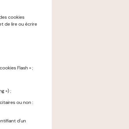
 des cookies
 de lire ou écrire
cookies Flash » ;
g ») ;
citaires ou non :
ntifiant d'un