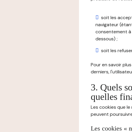
soit les accep
navigateur (étant
consentement à t
dessous) ;
soit les refuser
Pour en savoir plus 
derniers, l'utilisat
3. Quels so
quelles fin
Les cookies que le 
peuvent poursuivre 
Les cookies « n