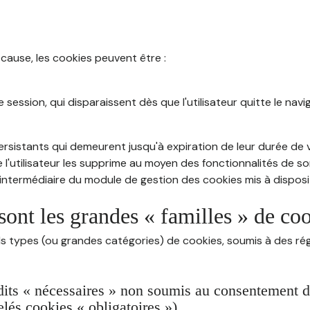
 cause, les cookies peuvent être :
session, qui disparaissent dès que l'utilisateur quitte le navig
rsistants qui demeurent jusqu'à expiration de leur durée de vi
 l'utilisateur les supprime au moyen des fonctionnalités de s
intermédiaire du module de gestion des cookies mis à dispositi
sont les grandes « familles » de co
ds types (ou grandes catégories) de cookies, soumis à des rég
dits « nécessaires » non soumis au consentement de 
lés cookies « obligatoires »)