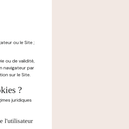
ateur ou le Site ;
e ou de validité,
on navigateur par
on sur le Site.
okies ?
imes juridiques
l'utilisateur