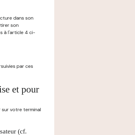
lecture dans son
tirer son
 l'article 4 ci-
ursuivies par ces
ise et pour
 sur votre terminal
ateur (cf.