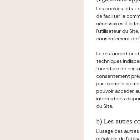
Les cookies dits « 
de faciliter la com
nécessaires à la f
l'utilisateur du Sit
consentement de l'u
Le restaurant peut 
techniques indispen
fourniture de certa
consentement préala
par exemple au moy
pouvoir accéder au 
informations dispon
du Site.
b) Les autres c
L'usage des autres
préalable de l'utili