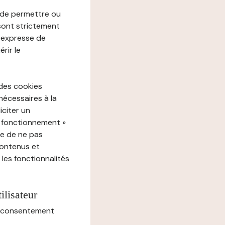
e de permettre ou
 sont strictement
e expresse de
rir le
 des cookies
nécessaires à la
iciter un
« fonctionnement »
ue de ne pas
contenus et
 les fonctionnalités
ilisateur
au consentement