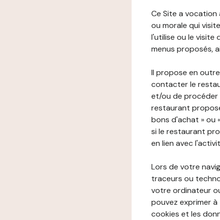
Ce Site a vocation
ou morale qui visite 
l'utilise ou le visi
menus proposés, ain
Il propose en outre
contacter le resta
et/ou de procéder 
restaurant propose
bons d'achat » ou 
si le restaurant pr
en lien avec l'activ
Lors de votre navig
traceurs ou technol
votre ordinateur o
pouvez exprimer à 
cookies et les donn