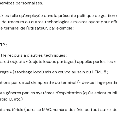
services personnalisés.
okies telle qu'employée dans la présente politique de gestion
de traceurs ou autres technologies similaires ayant pour effet
 terminal de l'utilisateur, par exemple :
TP ;
 le recours à d'autres techniques :
shared objects » (objets locaux partagés) appelés parfois les « 
torage » (stockage local) mis en œuvre au sein du HTML 5 ;
cations par calcul d'empreinte du terminal (« device fingerprintin
ants générés par les systèmes d'exploitation (qu'ils soient publi
oid ID, etc.) ;
ants matériels (adresse MAC, numéro de série ou tout autre ide