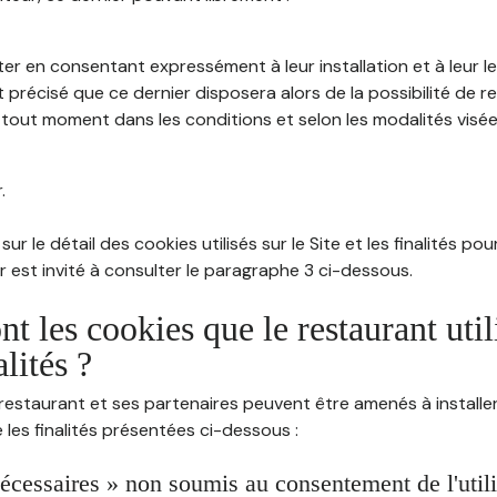
ter en consentant expressément à leur installation et à leur 
 précisé que ce dernier disposera alors de la possibilité de re
out moment dans les conditions et selon les modalités visées à
.
sur le détail des cookies utilisés sur le Site et les finalités po
eur est invité à consulter le paragraphe 3 ci-dessous.
nt les cookies que le restaurant util
alités ?
restaurant et ses partenaires peuvent être amenés à installer
les finalités présentées ci-dessous :
écessaires » non soumis au consentement de l'utilis