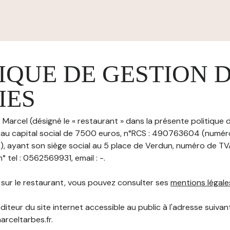
IQUE DE GESTION 
IES
Marcel (désigné le « restaurant » dans la présente politique 
, au capital social de 7500 euros, n°RCS : 490763604 (numéro
ayant son siège social au 5 place de Verdun, numéro de TVA
tel : 0562569931, email : -.
s sur le restaurant, vous pouvez consulter ses
mentions légale
diteur du site internet accessible au public à l'adresse suivant
arceltarbes.fr.