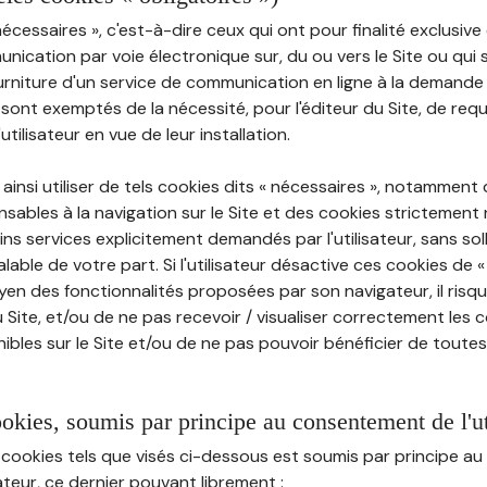
nécessaires », c'est-à-dire ceux qui ont pour finalité exclusiv
munication par voie électronique sur, du ou vers le Site ou qui
ourniture d'un service de communication en ligne à la demand
e, sont exemptés de la nécessité, pour l'éditeur du Site, de requé
tilisateur en vue de leur installation.
ainsi utiliser de tels cookies dits « nécessaires », notamment
sables à la navigation sur le Site et des cookies strictement 
ins services explicitement demandés par l'utilisateur, sans soll
ble de votre part. Si l'utilisateur désactive ces cookies de 
en des fonctionnalités proposées par son navigateur, il risq
Site, et/ou de ne pas recevoir / visualiser correctement les 
ibles sur le Site et/ou de ne pas pouvoir bénéficier de toutes
ookies, soumis par principe au consentement de l'ut
 cookies tels que visés ci-dessous est soumis par principe 
sateur, ce dernier pouvant librement :