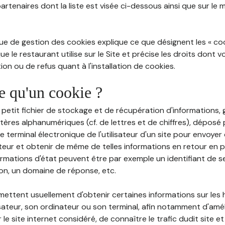
partenaires dont la liste est visée ci-dessous ainsi que sur le
ue de gestion des cookies explique ce que désignent les « cooki
e le restaurant utilise sur le Site et précise les droits dont 
on ou de refus quant à l'installation de cookies.
ce qu'un cookie ?
n petit fichier de stockage et de récupération d'informations
tères alphanumériques (cf. de lettres et de chiffres), déposé
 le terminal électronique de l'utilisateur d'un site pour envoye
ateur et obtenir de même de telles informations en retour en
ormations d'état peuvent être par exemple un identifiant de s
ion, un domaine de réponse, etc.
rmettent usuellement d'obtenir certaines informations sur les
lisateur, son ordinateur ou son terminal, afin notamment d'amé
r le site internet considéré, de connaître le trafic dudit site et