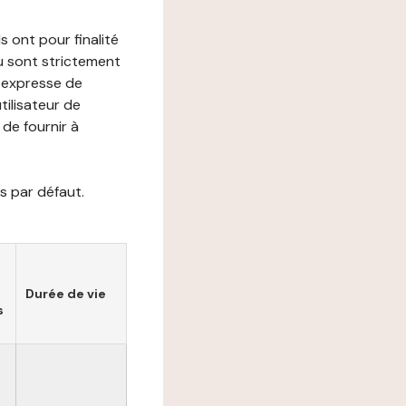
s ont pour finalité
ou sont strictement
e expresse de
utilisateur de
de fournir à
s par défaut.
Durée de vie
s