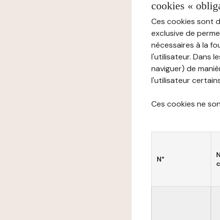
cookies « oblig
Ces cookies sont di
exclusive de permet
nécessaires à la f
l'utilisateur. Dans 
naviguer) de manièr
l'utilisateur certai
Ces cookies ne sont
N°
c