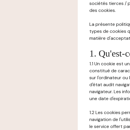
sociétés tierces / 
des cookies.
La présente politiq
types de cookies qu
matière d'acceptati
1. Qu'est-
1.1 Un cookie est u
constitué de carac
sur l'ordinateur ou
d'état audit navig
navigateur. Les inf
une date d'expirat
1.2 Les cookies pe
navigation de l'uti
le service offert pa